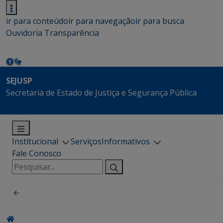
ir para conteúdo
ir para navegação
ir para busca
Ouvidoria
Transparência
SEJUSP
Secretaria de Estado de Justiça e Segurança Pública
Institucional
Serviços
Informativos
Fale Conosco
Pesquisar
por: