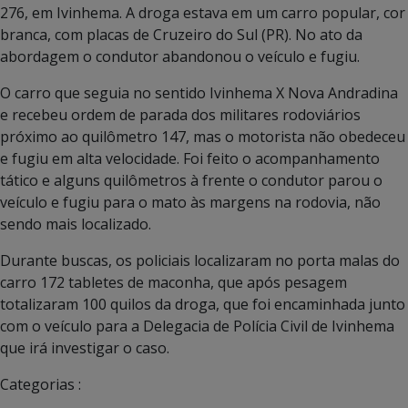
276, em Ivinhema. A droga estava em um carro popular, cor
branca, com placas de Cruzeiro do Sul (PR). No ato da
abordagem o condutor abandonou o veículo e fugiu.
O carro que seguia no sentido Ivinhema X Nova Andradina
e recebeu ordem de parada dos militares rodoviários
próximo ao quilômetro 147, mas o motorista não obedeceu
e fugiu em alta velocidade. Foi feito o acompanhamento
tático e alguns quilômetros à frente o condutor parou o
veículo e fugiu para o mato às margens na rodovia, não
sendo mais localizado.
Durante buscas, os policiais localizaram no porta malas do
carro 172 tabletes de maconha, que após pesagem
totalizaram 100 quilos da droga, que foi encaminhada junto
com o veículo para a Delegacia de Polícia Civil de Ivinhema
que irá investigar o caso.
Categorias :