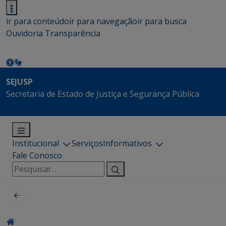
ir para conteúdo
ir para navegação
ir para busca
Ouvidoria
Transparência
SEJUSP
Secretaria de Estado de Justiça e Segurança Pública
Institucional
Serviços
Informativos
Fale Conosco
Pesquisar
por: