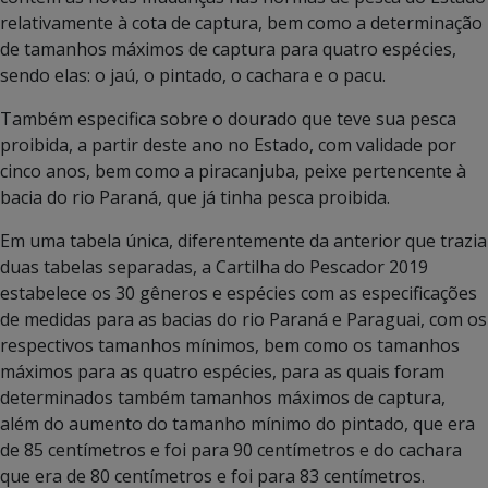
relativamente à cota de captura, bem como a determinação
de tamanhos máximos de captura para quatro espécies,
sendo elas: o jaú, o pintado, o cachara e o pacu.
Também especifica sobre o dourado que teve sua pesca
proibida, a partir deste ano no Estado, com validade por
cinco anos, bem como a piracanjuba, peixe pertencente à
bacia do rio Paraná, que já tinha pesca proibida.
Em uma tabela única, diferentemente da anterior que trazia
duas tabelas separadas, a Cartilha do Pescador 2019
estabelece os 30 gêneros e espécies com as especificações
de medidas para as bacias do rio Paraná e Paraguai, com os
respectivos tamanhos mínimos, bem como os tamanhos
máximos para as quatro espécies, para as quais foram
determinados também tamanhos máximos de captura,
além do aumento do tamanho mínimo do pintado, que era
de 85 centímetros e foi para 90 centímetros e do cachara
que era de 80 centímetros e foi para 83 centímetros.