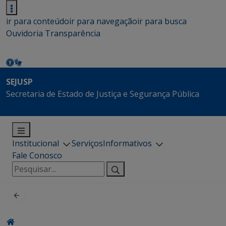
ir para conteúdo
ir para navegação
ir para busca
Ouvidoria
Transparência
SEJUSP
Secretaria de Estado de Justiça e Segurança Pública
Institucional
Serviços
Informativos
Fale Conosco
Pesquisar
por: