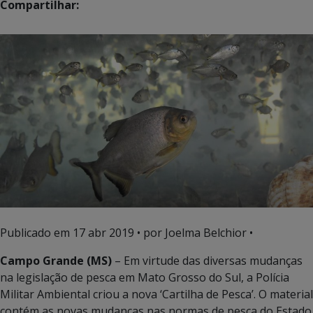
Compartilhar:
Publicado em
17 abr 2019
• por Joelma Belchior •
Campo Grande (MS)
– Em virtude das diversas mudanças
na legislação de pesca em Mato Grosso do Sul, a Polícia
Militar Ambiental criou a nova ‘Cartilha de Pesca’. O material
contém as novas mudanças nas normas de pesca do Estado