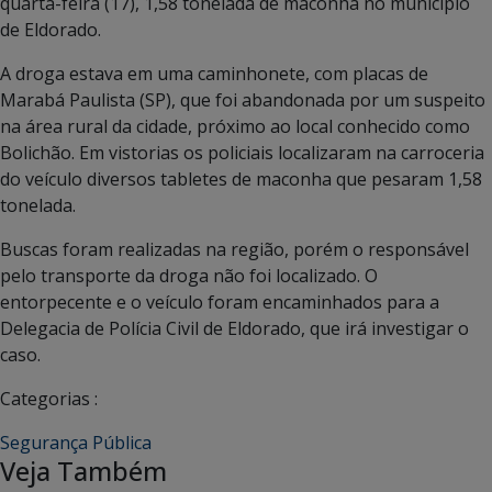
quarta-feira (17), 1,58 tonelada de maconha no município
de Eldorado.
A droga estava em uma caminhonete, com placas de
Marabá Paulista (SP), que foi abandonada por um suspeito
na área rural da cidade, próximo ao local conhecido como
Bolichão. Em vistorias os policiais localizaram na carroceria
do veículo diversos tabletes de maconha que pesaram 1,58
tonelada.
Buscas foram realizadas na região, porém o responsável
pelo transporte da droga não foi localizado. O
entorpecente e o veículo foram encaminhados para a
Delegacia de Polícia Civil de Eldorado, que irá investigar o
caso.
Categorias :
Segurança Pública
Veja Também