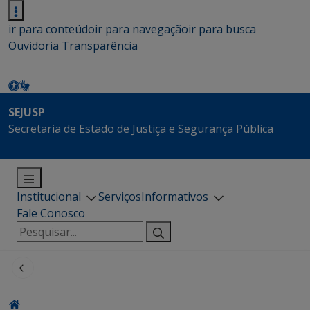
ir para conteúdo
ir para navegação
ir para busca
Ouvidoria
Transparência
SEJUSP
Secretaria de Estado de Justiça e Segurança Pública
Institucional
Serviços
Informativos
Fale Conosco
Pesquisar
por: