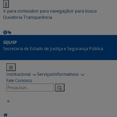
ir para conteúdo
ir para navegação
ir para busca
Ouvidoria
Transparência
SEJUSP
Secretaria de Estado de Justiça e Segurança Pública
Institucional
Serviços
Informativos
Fale Conosco
Pesquisar
por: