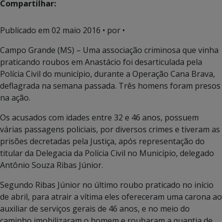
Compartilhar:
Publicado em
02 maio 2016
• por •
Campo Grande (MS) – Uma associação criminosa que vinha
praticando roubos em Anastácio foi desarticulada pela
Polícia Civil do município, durante a Operação Cana Brava,
deflagrada na semana passada. Três homens foram presos
na ação.
Os acusados com idades entre 32 e 46 anos, possuem
várias passagens policiais, por diversos crimes e tiveram as
prisões decretadas pela Justiça, após representação do
titular da Delegacia da Polícia Civil no Município, delegado
Antônio Souza Ribas Júnior.
Segundo Ribas Júnior no último roubo praticado no início
de abril, para atrair a vítima eles ofereceram uma carona ao
auxiliar de serviços gerais de 46 anos, e no meio do
caminho imobilizaram o homem e roubaram a quantia de