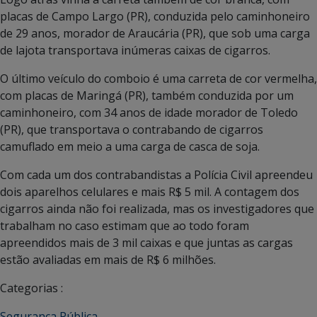
placas de Campo Largo (PR), conduzida pelo caminhoneiro
de 29 anos, morador de Araucária (PR), que sob uma carga
de lajota transportava inúmeras caixas de cigarros.
O último veículo do comboio é uma carreta de cor vermelha,
com placas de Maringá (PR), também conduzida por um
caminhoneiro, com 34 anos de idade morador de Toledo
(PR), que transportava o contrabando de cigarros
camuflado em meio a uma carga de casca de soja.
Com cada um dos contrabandistas a Polícia Civil apreendeu
dois aparelhos celulares e mais R$ 5 mil. A contagem dos
cigarros ainda não foi realizada, mas os investigadores que
trabalham no caso estimam que ao todo foram
apreendidos mais de 3 mil caixas e que juntas as cargas
estão avaliadas em mais de R$ 6 milhões.
Categorias :
Segurança Pública