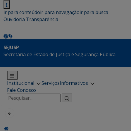
ir para conteúdo
ir para navegação
ir para busca
Ouvidoria
Transparência
SEJUSP
Secretaria de Estado de Justiça e Segurança Pública
Institucional
Serviços
Informativos
Fale Conosco
Pesquisar
por: