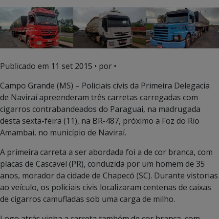
Publicado em
11 set 2015
• por •
Campo Grande (MS) – Policiais civis da Primeira Delegacia
de Naviraí apreenderam três carretas carregadas com
cigarros contrabandeados do Paraguai, na madrugada
desta sexta-feira (11), na BR-487, próximo a Foz do Rio
Amambai, no município de Naviraí.
A primeira carreta a ser abordada foi a de cor branca, com
placas de Cascavel (PR), conduzida por um homem de 35
anos, morador da cidade de Chapecó (SC). Durante vistorias
ao veículo, os policiais civis localizaram centenas de caixas
de cigarros camufladas sob uma carga de milho.
Logo atrás vinha a carreta também de cor branca, com