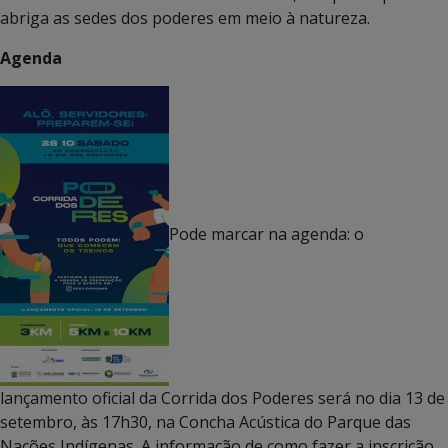
abriga as sedes dos poderes em meio à natureza.
Agenda
Pode marcar na agenda: o
lançamento oficial da Corrida dos Poderes será no dia 13 de
setembro, às 17h30, na Concha Acústica do Parque das
Nações Indígenas. A informação de como fazer a inscrição