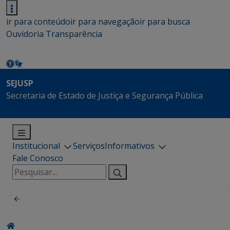
ir para conteúdo
ir para navegação
ir para busca
Ouvidoria
Transparência
SEJUSP
Secretaria de Estado de Justiça e Segurança Pública
Institucional
Serviços
Informativos
Fale Conosco
Pesquisar
por: