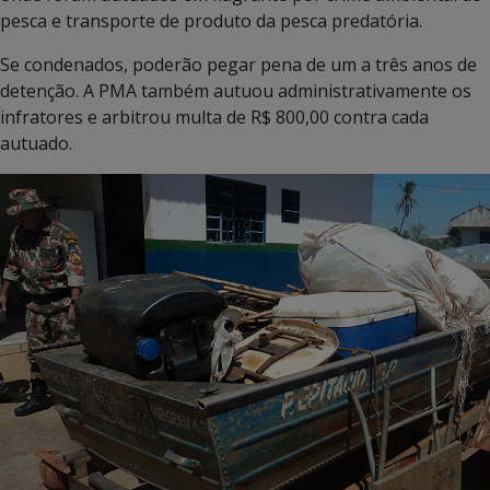
pesca e transporte de produto da pesca predatória.
Se condenados, poderão pegar pena de um a três anos de
detenção. A PMA também autuou administrativamente os
infratores e arbitrou multa de R$ 800,00 contra cada
autuado.