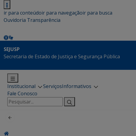
ir para conteúdo
ir para navegação
ir para busca
Ouvidoria
Transparência
SEJUSP
Secretaria de Estado de Justiça e Segurança Pública
Institucional
Serviços
Informativos
Fale Conosco
Pesquisar
por: