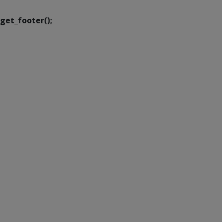
get_footer();