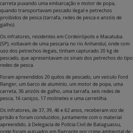
carreta puxando uma embarcação e motor de popa,
quando transportavam pescado ilegal e petrechos
proibidos de pesca (tarrafa, redes de pesca e anzóis de
galho).
Os infratores, residentes em Cordeirópolis e Macatuba
(SP), voltavam de uma pescaria no rio Anhanduí, onde com
uso dos petrechos ilegais, tinham capturado 20 kg de
pescado, que apresentavam os sinais dos petrechos do tipo
redes de pesca.
Foram apreendidos 20 quilos de pescado, um veículo Ford
Ranger, um barco de alumínio, um motor de popa, uma
carreta, 36 anzóis de galho, uma tarrafa, seis redes de
pesca, 16 caniços, 17 molinetes e uma carretilha.
Os infratores, de 37, 39, 46 e 62 anos, receberam voz de
prisão e foram conduzidos, juntamente com o material
apreendido, à Delegacia de Polícia Civil de Bataguassu,
onde foram autuados em flagrante por crime ambiental de