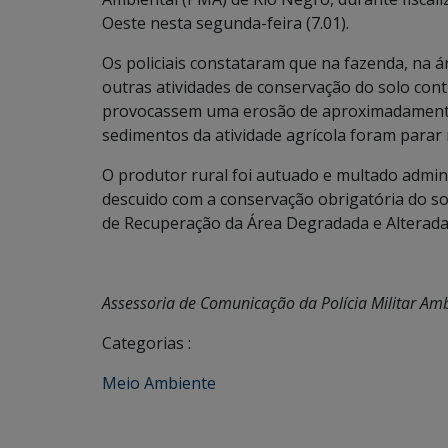
Oeste nesta segunda-feira (7.01).
Os policiais constataram que na fazenda, na ár
outras atividades de conservação do solo con
provocassem uma erosão de aproximadamente
sedimentos da atividade agrícola foram parar 
O produtor rural foi autuado e multado admin
descuido com a conservação obrigatória do so
de Recuperação da Área Degradada e Alterada
Assessoria de Comunicação da Polícia Militar Am
Categorias :
Meio Ambiente