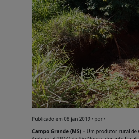
Publicado em
08 jan 2019
• por •
Campo Grande (MS)
– Um produtor rural de 6
Ambiental (PMA) de Rio Negro, durante fiscali