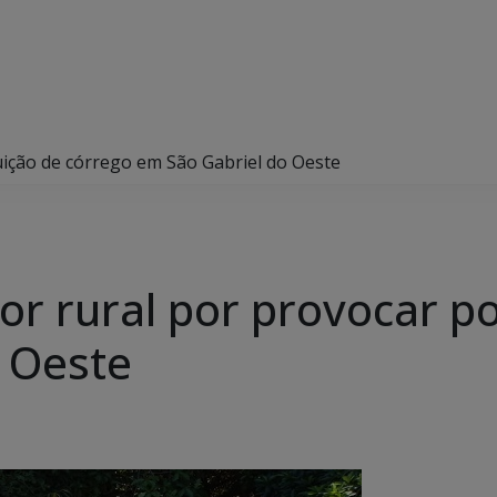
ição de córrego em São Gabriel do Oeste
r rural por provocar po
 Oeste