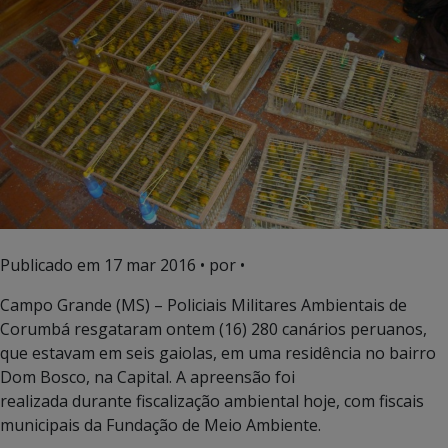
Publicado em
17 mar 2016
• por •
Campo Grande (MS) – Policiais Militares Ambientais de
Corumbá resgataram ontem (16) 280 canários peruanos,
que estavam em seis gaiolas, em uma residência no bairro
Dom Bosco, na Capital. A apreensão foi
realizada durante fiscalização ambiental hoje, com fiscais
municipais da Fundação de Meio Ambiente.