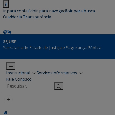
ir para conteúdo
ir para navegação
ir para busca
Ouvidoria
Transparência
SEJUSP
Secretaria de Estado de Justiça e Segurança Pública
Institucional
Serviços
Informativos
Fale Conosco
Pesquisar
por: