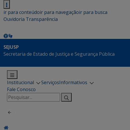
ir para conteúdo
ir para navegação
ir para busca
Ouvidoria
Transparência
SEJUSP
Secretaria de Estado de Justiça e Segurança Pública
Institucional
Serviços
Informativos
Fale Conosco
Pesquisar
por: