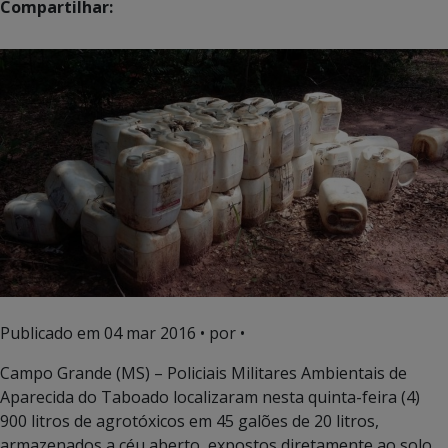
Compartilhar:
Publicado em
04 mar 2016
• por •
Campo Grande (MS) – Policiais Militares Ambientais de
Aparecida do Taboado localizaram nesta quinta-feira (4)
900 litros de agrotóxicos em 45 galões de 20 litros,
armazenados a céu aberto, expostos diretamente ao solo,