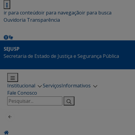
ir para conteúdo
ir para navegação
ir para busca
Ouvidoria
Transparência
SEJUSP
Secretaria de Estado de Justiça e Segurança Pública
Institucional
Serviços
Informativos
Fale Conosco
Pesquisar
por: