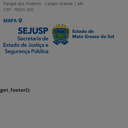
Parque dos Poderes - Campo Grande | MS
CEP.: 79031-350
MAPA
SETDIG | Secretaria-
Executiva de
Transformação Digital
get_footer();