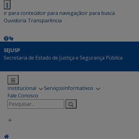
ir para conteúdo
ir para navegação
ir para busca
Ouvidoria
Transparência
SEJUSP
Secretaria de Estado de Justiça e Segurança Pública
Institucional
Serviços
Informativos
Fale Conosco
Pesquisar
por: