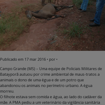
Publicado em
17 mar 2016
• por •
Campo Grande (MS) – Uma equipe de Policiais Militares de
Batayporã autuou por crime ambiental de maus-tratos a
animais o dono de uma égua e de um potro que
abandonou os animais no perímetro urbano. A égua
morreu.
O filhote estava sem comida e água, ao lado do cadáver da
mãe. A PMA pediu a um veterinário da vigilância sanitária