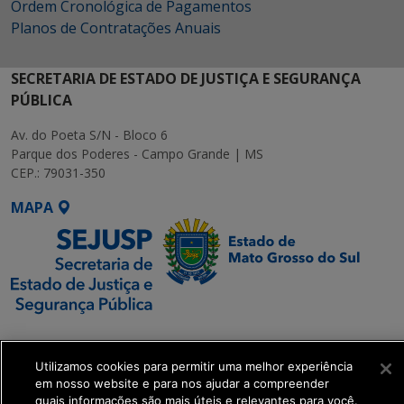
Ordem Cronológica de Pagamentos
Planos de Contratações Anuais
SECRETARIA DE ESTADO DE JUSTIÇA E SEGURANÇA
PÚBLICA
Av. do Poeta S/N - Bloco 6
Parque dos Poderes - Campo Grande | MS
CEP.: 79031-350
MAPA
SETDIG | Secretaria-
Executiva de
Utilizamos cookies para permitir uma melhor experiência
Transformação Digital
em nosso website e para nos ajudar a compreender
quais informações são mais úteis e relevantes para você.