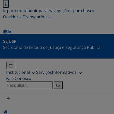
ir para conteúdo
ir para navegação
ir para busca
Ouvidoria
Transparência
SEJUSP
Secretaria de Estado de Justiça e Segurança Pública
Institucional
Serviços
Informativos
Fale Conosco
Pesquisar
por: