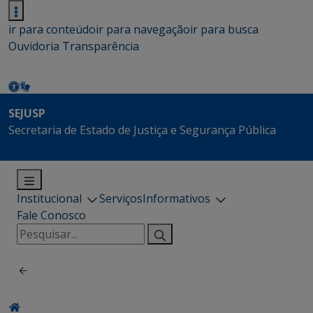
ir para conteúdo
ir para navegação
ir para busca
Ouvidoria
Transparência
SEJUSP
Secretaria de Estado de Justiça e Segurança Pública
Institucional
Serviços
Informativos
Fale Conosco
Pesquisar
por: