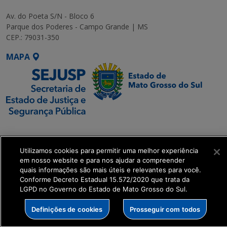
Av. do Poeta S/N - Bloco 6
Parque dos Poderes - Campo Grande | MS
CEP.: 79031-350
MAPA
SETDIG | Secretaria-
Executiva de
Utilizamos cookies para permitir uma melhor experiência
Transformação Digital
em nosso website e para nos ajudar a compreender
quais informações são mais úteis e relevantes para você.
get_footer();
Conforme Decreto Estadual 15.572/2020 que trata da
LGPD no Governo do Estado de Mato Grosso do Sul.
Definições de cookies
Prosseguir com todos