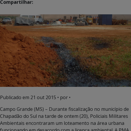
Compartilhar:
Publicado em
21 out 2015
• por •
Campo Grande (MS) – Durante fiscalização no município de
Chapadão do Sul na tarde de ontem (20), Policiais Militares
Ambientais encontraram um loteamento na área urbana
funcionando em desacordo com a licença ambiental. A PMA