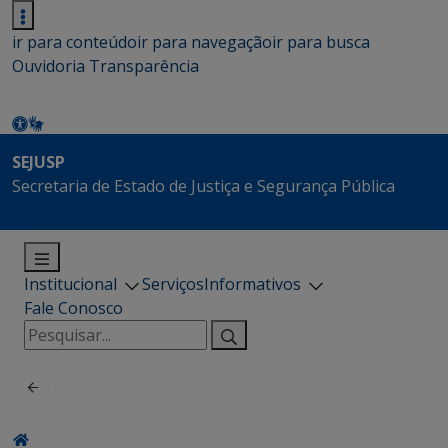
ir para conteúdo
ir para navegação
ir para busca
Ouvidoria
Transparência
SEJUSP
Secretaria de Estado de Justiça e Segurança Pública
Institucional
Serviços
Informativos
Fale Conosco
Pesquisar
por: