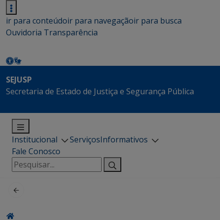
ir para conteúdo
ir para navegação
ir para busca
Ouvidoria
Transparência
SEJUSP
Secretaria de Estado de Justiça e Segurança Pública
Institucional
Serviços
Informativos
Fale Conosco
Pesquisar
por: