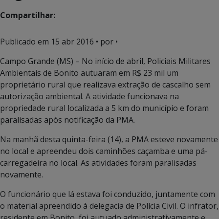
Compartilhar:
Publicado em
15 abr 2016
• por •
Campo Grande (MS) – No início de abril, Policiais Militares
Ambientais de Bonito autuaram em R$ 23 mil um
proprietário rural que realizava extração de cascalho sem
autorização ambiental. A atividade funcionava na
propriedade rural localizada a 5 km do município e foram
paralisadas após notificação da PMA.
Na manhã desta quinta-feira (14), a PMA esteve novamente
no local e apreendeu dois caminhões caçamba e uma pá-
carregadeira no local. As atividades foram paralisadas
novamente.
O funcionário que lá estava foi conduzido, juntamente com
o material apreendido à delegacia de Polícia Civil. O infrator,
residente em Bonito, foi autuado administrativamente e