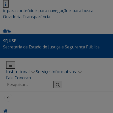
ir para conteúdo
ir para navegação
ir para busca
Ouvidoria
Transparência
SEJUSP
Secretaria de Estado de Justiça e Segurança Pública
Institucional
Serviços
Informativos
Fale Conosco
Pesquisar
por: