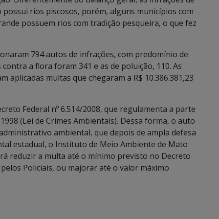
o possui rios piscosos, porém, alguns municípios com
rande possuem rios com tradição pesqueira, o que fez
ionaram 794 autos de infrações, com predomínio de
contra a flora foram 341 e as de poluição, 110. As
am aplicadas multas que chegaram a R$ 10.386.381,23
creto Federal nº 6.514/2008, que regulamenta a parte
5/1998 (Lei de Crimes Ambientais). Dessa forma, o auto
 administrativo ambiental, que depois de ampla defesa
tal estadual, o Instituto de Meio Ambiente de Mato
rá reduzir a multa até o mínimo previsto no Decreto
 pelos Policiais, ou majorar até o valor máximo