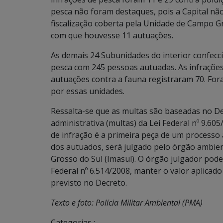
pesca não foram destaques, pois a Capital nã
fiscalização coberta pela Unidade de Campo G
com que houvesse 11 autuações.
As demais 24 Subunidades do interior confecc
pesca com 245 pessoas autuadas. As infrações 
autuações contra a fauna registraram 70. For
por essas unidades.
Ressalta-se que as multas são baseadas no De
administrativa (multas) da Lei Federal nº 9.60
de infração é a primeira peça de um processo
dos autuados, será julgado pelo órgão ambien
Grosso do Sul (Imasul). O órgão julgador pode
Federal nº 6.514/2008, manter o valor aplicado
previsto no Decreto.
Texto e foto: Polícia Militar Ambiental (PMA)
Categorias :