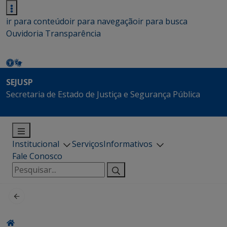
ir para conteúdo
ir para navegação
ir para busca
Ouvidoria
Transparência
SEJUSP
Secretaria de Estado de Justiça e Segurança Pública
Institucional
Serviços
Informativos
Fale Conosco
Pesquisar
por: