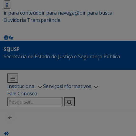
ir para conteúdo
ir para navegação
ir para busca
Ouvidoria
Transparência
SEJUSP
Secretaria de Estado de Justiça e Segurança Pública
Institucional
Serviços
Informativos
Fale Conosco
Pesquisar
por: