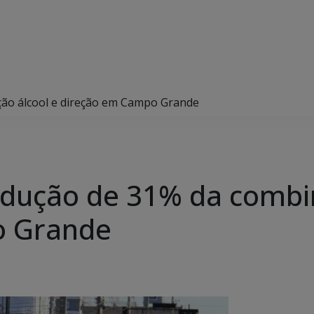
ção álcool e direção em Campo Grande
edução de 31% da combi
o Grande