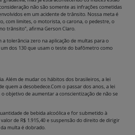
consideração não são somente as infrações cometidas
 envolvidos em um acidente de trânsito. Nossa meta é
, com limites, o motorista, o carona, o pedestre, o
no trânsito”, afirma Gerson Claro.
 a tolerância zero na aplicação de multas para o
e um dos 130 que usam o teste do bafômetro como
a. Além de mudar os hábitos dos brasileiros, a lei
de quem a desobedece.Com o passar dos anos, a lei
o objetivo de aumentar a conscientização de não se
uantidade de bebida alcoólica e for submetido à
o valor de R$ 1.915,40 e suspensão do direito de dirigir
r da multa é dobrado.