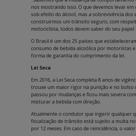
nos mostrando isso. O que devemos levar em 
sob efeito do álcool, mas a sobrevivência dos
construirmos um trânsito seguro, com respeito
motociclista, todos devem saber do seu papel 
O Brasil é um dos 25 países que estabeleceram
consumo de bebida alcoólica por motoristas 
forma de garantia do cumprimento da lei.
Lei Seca
Em 2016, a Lei Seca completa 8 anos de vigênci
trouxe um maior rigor na punição e no bolso 
passou por mudanças e ficou mais severa com 
misturar a bebida com direção.
Atualmente o condutor que ingerir qualquer q
fiscalização de trânsito está sujeito a multa n
por 12 meses. Em caso de reincidência, o valo