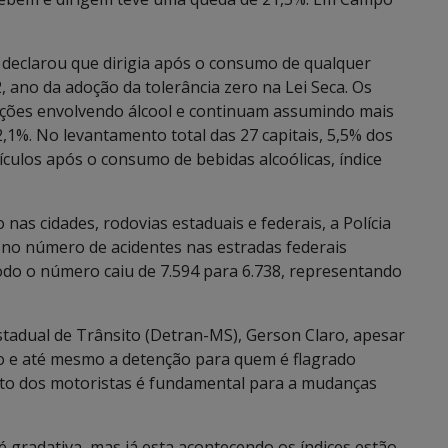
 declarou que dirigia após o consumo de qualquer
, ano da adoção da tolerância zero na Lei Seca. Os
ções envolvendo álcool e continuam assumindo mais
1%. No levantamento total das 27 capitais, 5,5% dos
ículos após o consumo de bebidas alcoólicas, índice
 nas cidades, rodovias estaduais e federais, a Polícia
 no número de acidentes nas estradas federais
do o número caiu de 7.594 para 6.738, representando
tadual de Trânsito (Detran-MS), Gerson Claro, apesar
ção e até mesmo a detenção para quem é flagrado
nto dos motoristas é fundamental para a mudanças
radativa, mas já esta acontecendo os índices estão