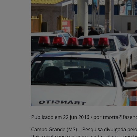
Publicado em
22 jun 2016
• por tmotta@fazend
Campo Grande (MS) – Pesquisa divulgada pelo 
País revela que o número de brasileiros que