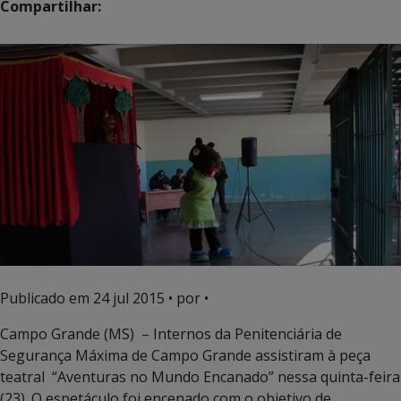
Compartilhar:
Publicado em
24 jul 2015
• por •
Campo Grande (MS) – Internos da Penitenciária de
Segurança Máxima de Campo Grande assistiram à peça
teatral “Aventuras no Mundo Encanado” nessa quinta-feira
(23). O espetáculo foi encenado com o objetivo de