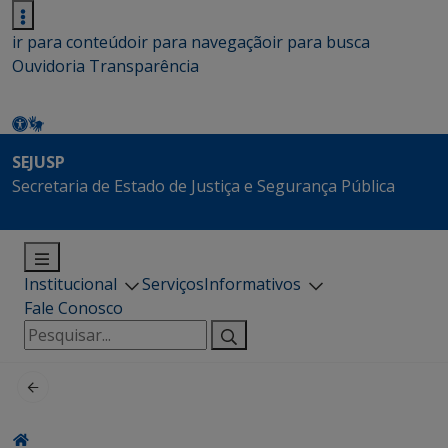
ir para conteúdo
ir para navegação
ir para busca
Ouvidoria
Transparência
SEJUSP
Secretaria de Estado de Justiça e Segurança Pública
Institucional
Serviços
Informativos
Fale Conosco
Pesquisar
por: