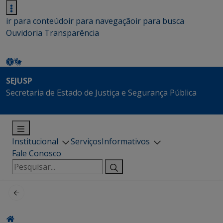
ir para conteúdo
ir para navegação
ir para busca
Ouvidoria
Transparência
SEJUSP
Secretaria de Estado de Justiça e Segurança Pública
Institucional
Serviços
Informativos
Fale Conosco
Pesquisar
por: