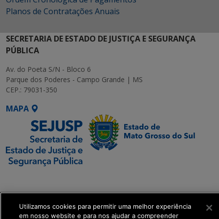
Planos de Contratações Anuais
SECRETARIA DE ESTADO DE JUSTIÇA E SEGURANÇA
PÚBLICA
Av. do Poeta S/N - Bloco 6
Parque dos Poderes - Campo Grande | MS
CEP.: 79031-350
MAPA
SETDIG | Secretaria-
Executiva de
Transformação Digital
Utilizamos cookies para permitir uma melhor experiência
em nosso website e para nos ajudar a compreender