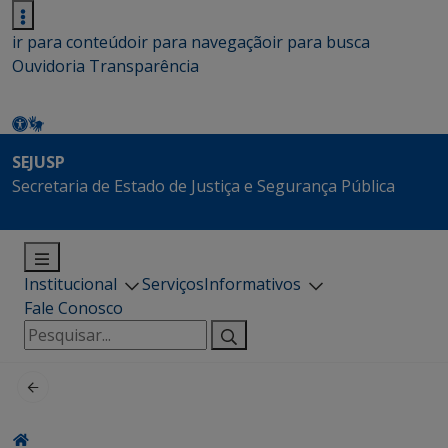
ir para conteúdo
ir para navegação
ir para busca
Ouvidoria
Transparência
SEJUSP
Secretaria de Estado de Justiça e Segurança Pública
Institucional
Serviços
Informativos
Fale Conosco
Pesquisar
por: