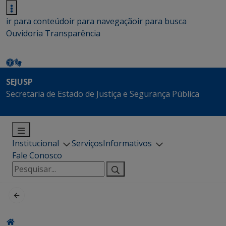
ir para conteúdo
ir para navegação
ir para busca
Ouvidoria
Transparência
SEJUSP
Secretaria de Estado de Justiça e Segurança Pública
Institucional
Serviços
Informativos
Fale Conosco
Pesquisar
por: