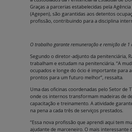
Graças a parcerias estabelecidas pela Agência
(Agepen), são garantidas aos detentos ocup
profissão, contribuindo para a disciplina inter
O trabalho garante remuneração e remição de 1 d
Segundo o diretor-adjunto da penitenciária, 
trabalham e estudam na penitenciária. “A mud
ocupados e longe do ócio é importante para a 
prontos para um futuro melhor”, ressalta.
Uma das oficinas coordenadas pelo Setor de Tr
onde os internos transformam madeiras de d
capacitação e treinamento. A atividade garan
na pena a cada três de serviços prestados.
“Essa nova profissão que aprendi aqui tem m
ajudante de marceneiro. O mais interessante 