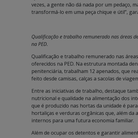
vezes, a gente não dá nada por um pedaço, m
transformá-lo em uma peça chique e útil”, gar
Qualificação e trabalho remunerado nas áreas de 
na PED.
Qualificação e trabalho remunerado nas áreas 
oferecidos na PED. Na estrutura montada dent
penitenciária, trabalham 12 apenados, que re
feito desde camisas, calças a sacolas de viagem
Entre as iniciativas de trabalho, destaque ta
nutricional e qualidade na alimentação dos in
que é produzido nas hortas da unidade é par
hortaliças e verduras orgânicas que, além da 
internos para uma futura economia familiar.
Além de ocupar os detentos e garantir alimen