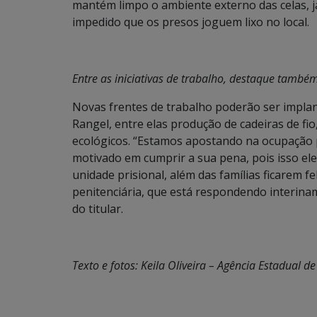
mantém limpo o ambiente externo das celas, já
impedido que os presos joguem lixo no local.
Entre as iniciativas de trabalho, destaque também
Novas frentes de trabalho poderão ser impla
Rangel, entre elas produção de cadeiras de fio
ecológicos. “Estamos apostando na ocupação p
motivado em cumprir a sua pena, pois isso elev
unidade prisional, além das famílias ficarem f
penitenciária, que está respondendo interinam
do titular.
Texto e fotos: Keila Oliveira – Agência Estadual 