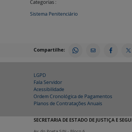
Categorias :
Sistema Penitenciário
Compartilhe:
LGPD
Fala Servidor
Acessibilidade
Ordem Cronológica de Pagamentos
Planos de Contratações Anuais
SECRETARIA DE ESTADO DE JUSTIÇA E SEG
Av. do Poeta S/N - Bloco 6