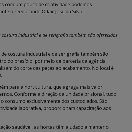
as com um pouco de criatividade podemos
ante o reeducando Odair José da Silva.
costura industrial e de serigrafia também são oferecidos
de costura industrial e de serigrafia também são
ro do presídio, por meio de parceria da agência
alizam do corte das peças ao acabamento. No local é
.
mbém para a horticultura, que agrega mais valor
ternos. Conforme a direção da unidade prisional, tudo
a o consumo exclusivamente dos custodiados. São
atividade laborativa, proporcionam capacitação aos
tação saudável, as hortas têm ajudado a manter o