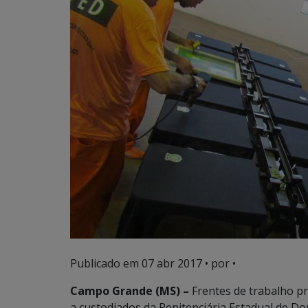
Publicado em
07 abr 2017
• por •
Campo Grande (MS) –
Frentes de trabalho pr
a custodiados da Penitenciária Estadual de Do