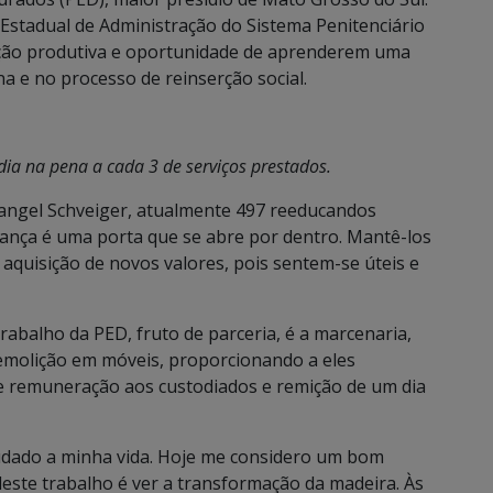
 Estadual de Administração do Sistema Penitenciário
ação produtiva e oportunidade de aprenderem uma
na e no processo de reinserção social.
ia na pena a cada 3 de serviços prestados.
Rangel Schveiger, atualmente 497 reeducandos
ança é uma porta que se abre por dentro. Mantê-los
aquisição de novos valores, pois sentem-se úteis e
abalho da PED, fruto de parceria, é a marcenaria,
emolição em móveis, proporcionando a eles
te remuneração aos custodiados e remição de um dia
udado a minha vida. Hoje me considero um bom
deste trabalho é ver a transformação da madeira. Às