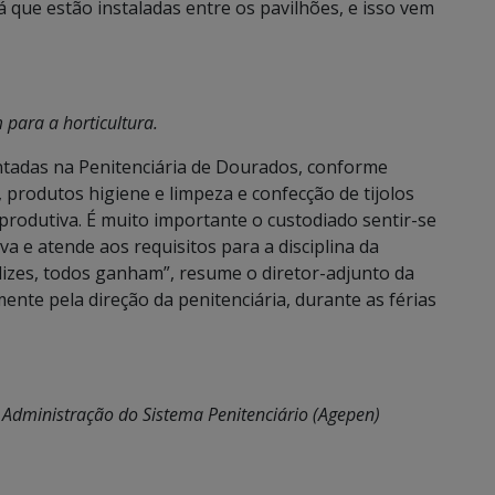
 que estão instaladas entre os pavilhões, e isso vem
 para a horticultura.
ntadas na Penitenciária de Dourados, conforme
, produtos higiene e limpeza e confecção de tijolos
rodutiva. É muito importante o custodiado sentir-se
a e atende aos requisitos para a disciplina da
elizes, todos ganham”, resume o diretor-adjunto da
ente pela direção da penitenciária, durante as férias
de Administração do Sistema Penitenciário (Agepen)