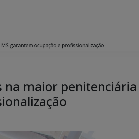
de MS garantem ocupação e profissionalização
as na maior penitenciár
sionalização