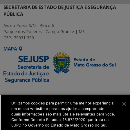
SECRETARIA DE ESTADO DE JUSTIÇA E SEGURANÇA
PÚBLICA
Av. do Poeta S/N - Bloco 6
Parque dos Poderes - Campo Grande | MS
CEP.: 79031-350
MAPA
SETDIG | Secretaria-
Executiva de
Utilizamos cookies para permitir uma melhor experiência
Transformação Digital
em nosso website e para nos ajudar a compreender
quais informações são mais úteis e relevantes para você.
get_footer();
Conforme Decreto Estadual 15.572/2020 que trata da
LGPD no Governo do Estado de Mato Grosso do Sul.