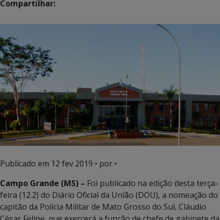
Compartilhar:
Publicado em
12 fev 2019
• por •
Campo Grande (MS) –
Foi publicado na edição desta terça-
feira (12.2) do Diário Oficial da União (DOU), a nomeação do
capitão da Polícia Militar de Mato Grosso do Sul, Cláudio
César Felipe, que exercerá a função de chefe de gabinete da