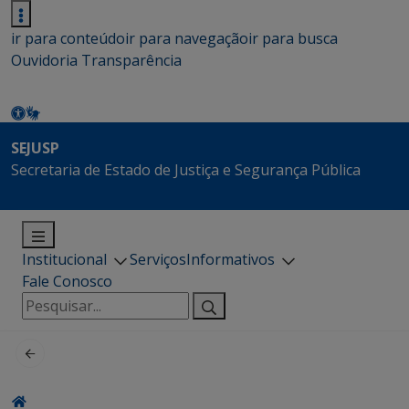
ir para conteúdo
ir para navegação
ir para busca
Ouvidoria
Transparência
SEJUSP
Secretaria de Estado de Justiça e Segurança Pública
Institucional
Serviços
Informativos
Fale Conosco
Pesquisar
por: