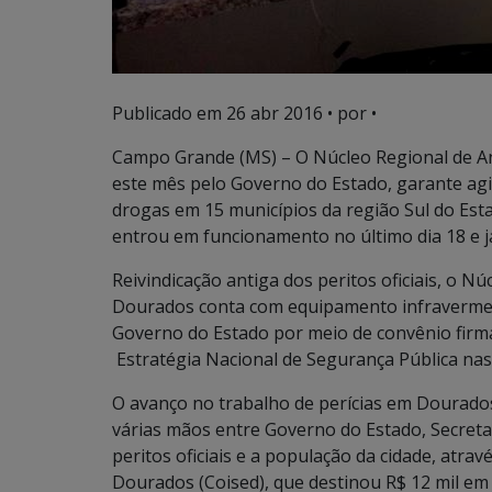
Publicado em
26 abr 2016
• por •
Campo Grande (MS) – O Núcleo Regional de An
este mês pelo Governo do Estado, garante agi
drogas em 15 municípios da região Sul do Est
entrou em funcionamento no último dia 18 e já 
Reivindicação antiga dos peritos oficiais, o N
Dourados conta com equipamento infravermelho
Governo do Estado por meio de convênio fir
Estratégia Nacional de Segurança Pública nas 
O avanço no trabalho de perícias em Dourados
várias mãos entre Governo do Estado, Secretar
peritos oficiais e a população da cidade, atra
Dourados (Coised), que destinou R$ 12 mil em 