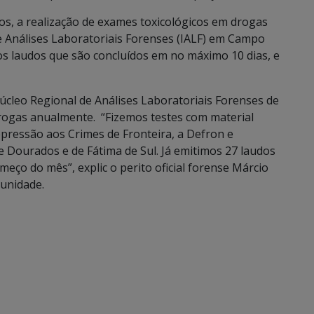
s, a realização de exames toxicológicos em drogas
e Análises Laboratoriais Forenses (IALF) em Campo
 os laudos que são concluídos em no máximo 10 dias, e
úcleo Regional de Análises Laboratoriais Forenses de
rogas anualmente. “Fizemos testes com material
epressão aos Crimes de Fronteira, a Defron e
e Dourados e de Fátima de Sul. Já emitimos 27 laudos
ço do mês”, explic o perito oficial forense Márcio
unidade.