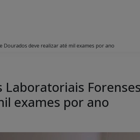
de Dourados deve realizar até mil exames por ano
s Laboratoriais Forense
 mil exames por ano