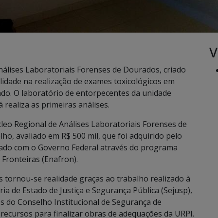
V
álises Laboratoriais Forenses de Dourados, criado
lidade na realização de exames toxicológicos em
ado. O laboratório de entorpecentes da unidade
realiza as primeiras análises.
úcleo Regional de Análises Laboratoriais Forenses de
, avaliado em R$ 500 mil, que foi adquirido pelo
mado com o Governo Federal através do programa
Fronteiras (Enafron).
 tornou-se realidade graças ao trabalho realizado à
ia de Estado de Justiça e Segurança Pública (Sejusp),
vés do Conselho Institucional de Segurança de
recursos para finalizar obras de adequações da URPI.