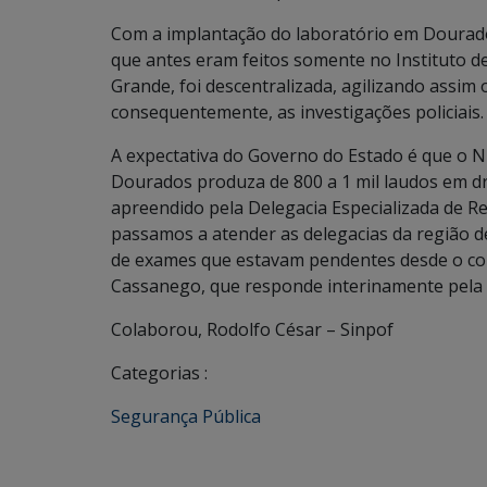
Com a implantação do laboratório em Dourado
que antes eram feitos somente no Instituto d
Grande, foi descentralizada, agilizando assim
consequentemente, as investigações policiais.
A expectativa do Governo do Estado é que o N
Dourados produza de 800 a 1 mil laudos em d
apreendido pela Delegacia Especializada de R
passamos a atender as delegacias da região d
de exames que estavam pendentes desde o come
Cassanego, que responde interinamente pela 
Colaborou, Rodolfo César – Sinpof
Categorias :
Segurança Pública