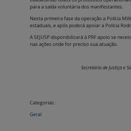
para a saída voluntária dos manifestantes.
Nesta primeira fase da operação a Polícia Mil
estaduais, e após poderá apoiar a Polícia Rodo
A SEJUSP disponibilizará à PRF apoio se nece
nas ações onde for preciso sua atuação.
Secretaria de Justiça e 
Categorias :
Geral