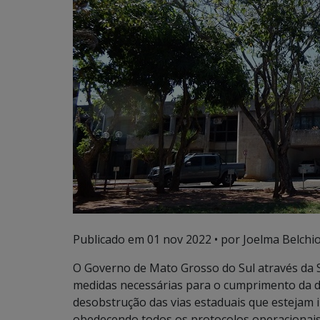
Publicado em
01 nov 2022
• por Joelma Belchio
O Governo de Mato Grosso do Sul através da S
medidas necessárias para o cumprimento da d
desobstrução das vias estaduais que estejam i
obedecendo todos os protocolos operacionais