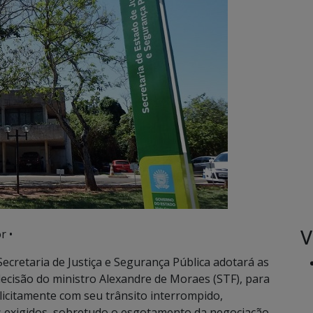
V
r •
ecretaria de Justiça e Segurança Pública adotará as
ecisão do ministro Alexandre de Moraes (STF), para
licitamente com seu trânsito interrompido,
 exigidos, sobretudo o esgotamento da negociação