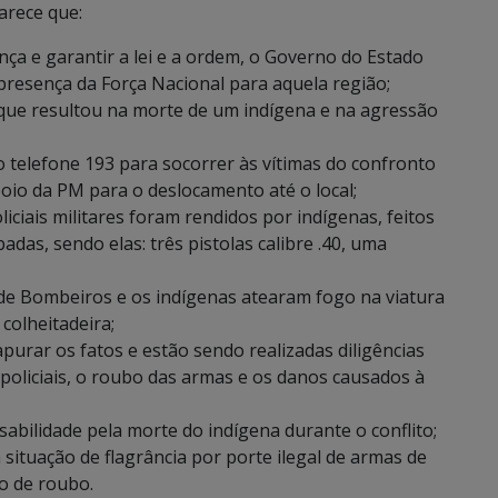
arece que:
ça e garantir a lei e a ordem, o Governo do Estado
 presença da Força Nacional para aquela região;
que resultou na morte de um indígena e na agressão
 telefone 193 para socorrer às vítimas do confronto
poio da PM para o deslocamento até o local;
iciais militares foram rendidos por indígenas, feitos
das, sendo elas: três pistolas calibre .40, uma
 de Bombeiros e os indígenas atearam fogo na viatura
olheitadeira;
apurar os fatos e estão sendo realizadas diligências
 policiais, o roubo das armas e os danos causados à
sabilidade pela morte do indígena durante o conflito;
situação de flagrância por porte ilegal de armas de
o de roubo.