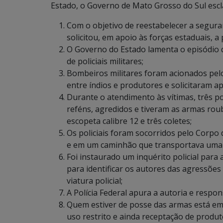
Estado, o Governo de Mato Grosso do Sul escl
Com o objetivo de reestabelecer a seguran
solicitou, em apoio às forças estaduais, a
O Governo do Estado lamenta o episódio 
de policiais militares;
Bombeiros militares foram acionados pelo
entre índios e produtores e solicitaram a
Durante o atendimento às vítimas, três pol
reféns, agredidos e tiveram as armas rouba
escopeta calibre 12 e três coletes;
Os policiais foram socorridos pelo Corpo
e em um caminhão que transportava uma c
Foi instaurado um inquérito policial para 
para identificar os autores das agressões
viatura policial;
A Polícia Federal apura a autoria e respon
Quem estiver de posse das armas está em 
uso restrito e ainda receptação de produt