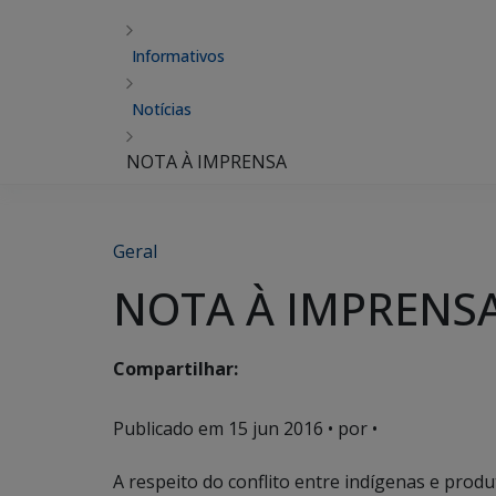
Informativos
Notícias
NOTA À IMPRENSA
Geral
NOTA À IMPRENS
Compartilhar:
Publicado em
15 jun 2016
• por •
A respeito do conflito entre indígenas e prod