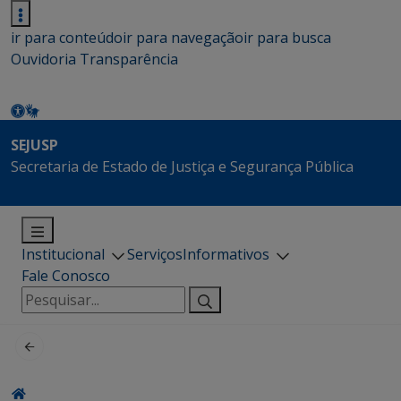
ir para conteúdo
ir para navegação
ir para busca
Ouvidoria
Transparência
SEJUSP
Secretaria de Estado de Justiça e Segurança Pública
Institucional
Serviços
Informativos
Fale Conosco
Pesquisar
por: