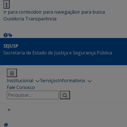
ir para conteúdo
ir para navegação
ir para busca
Ouvidoria
Transparência
SEJUSP
Secretaria de Estado de Justiça e Segurança Pública
Institucional
Serviços
Informativos
Fale Conosco
Pesquisar
por: