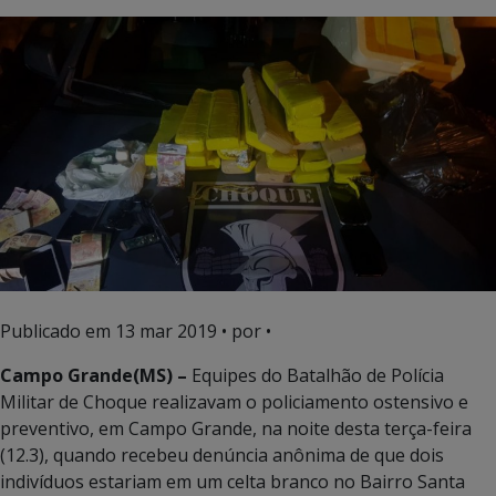
Publicado em
13 mar 2019
• por •
Campo Grande(MS) –
Equipes do Batalhão de Polícia
Militar de Choque realizavam o policiamento ostensivo e
preventivo, em Campo Grande, na noite desta terça-feira
(12.3), quando recebeu denúncia anônima de que dois
indivíduos estariam em um celta branco no Bairro Santa