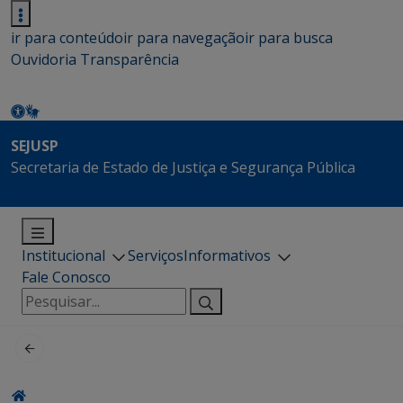
ir para conteúdo
ir para navegação
ir para busca
Ouvidoria
Transparência
SEJUSP
Secretaria de Estado de Justiça e Segurança Pública
Institucional
Serviços
Informativos
Fale Conosco
Pesquisar
por: