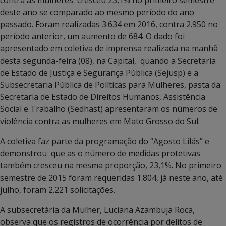
deste ano se comparado ao mesmo período do ano
passado. Foram realizadas 3.634 em 2016, contra 2.950 no
período anterior, um aumento de 684. O dado foi
apresentado em coletiva de imprensa realizada na manhã
desta segunda-feira (08), na Capital, quando a Secretaria
de Estado de Justiça e Segurança Pública (Sejusp) e a
Subsecretaria Pública de Políticas para Mulheres, pasta da
Secretaria de Estado de Direitos Humanos, Assistência
Social e Trabalho (Sedhast) apresentaram os números de
violência contra as mulheres em Mato Grosso do Sul.
A coletiva faz parte da programação do “Agosto Lilás” e
demonstrou que as o número de medidas protetivas
também cresceu na mesma proporção, 23,1%. No primeiro
semestre de 2015 foram requeridas 1.804, já neste ano, até
julho, foram 2.221 solicitações.
A subsecretária da Mulher, Luciana Azambuja Roca,
observa que os registros de ocorrência por delitos de