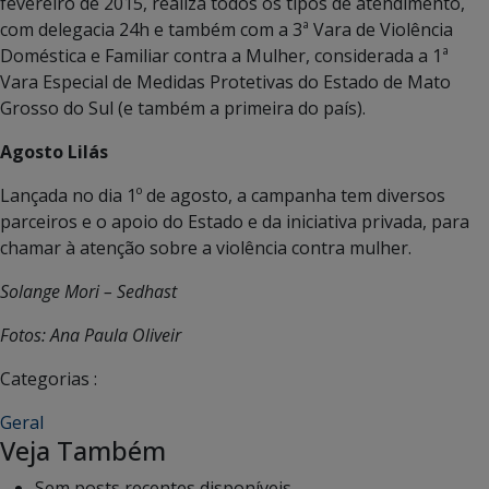
fevereiro de 2015, realiza todos os tipos de atendimento,
com delegacia 24h e também com a 3ª Vara de Violência
Doméstica e Familiar contra a Mulher, considerada a 1ª
Vara Especial de Medidas Protetivas do Estado de Mato
Grosso do Sul (e também a primeira do país).
Agosto Lilás
Lançada no dia 1º de agosto, a campanha tem diversos
parceiros e o apoio do Estado e da iniciativa privada, para
chamar à atenção sobre a violência contra mulher.
Solange Mori – Sedhast
Fotos: Ana Paula Oliveir
Categorias :
Geral
Veja Também
Sem posts recentes disponíveis.