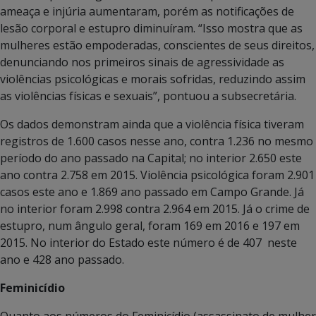
ameaça e injúria aumentaram, porém as notificações de
lesão corporal e estupro diminuíram. “Isso mostra que as
mulheres estão empoderadas, conscientes de seus direitos,
denunciando nos primeiros sinais de agressividade as
violências psicológicas e morais sofridas, reduzindo assim
as violências físicas e sexuais”, pontuou a subsecretária.
Os dados demonstram ainda que a violência física tiveram
registros de 1.600 casos nesse ano, contra 1.236 no mesmo
período do ano passado na Capital; no interior 2.650 este
ano contra 2.758 em 2015. Violência psicológica foram 2.901
casos este ano e 1.869 ano passado em Campo Grande. Já
no interior foram 2.998 contra 2.964 em 2015. Já o crime de
estupro, num ângulo geral, foram 169 em 2016 e 197 em
2015. No interior do Estado este número é de 407 neste
ano e 428 ano passado.
Feminicídio
Quanto aos números do Feminicídio (assassinato de mulher