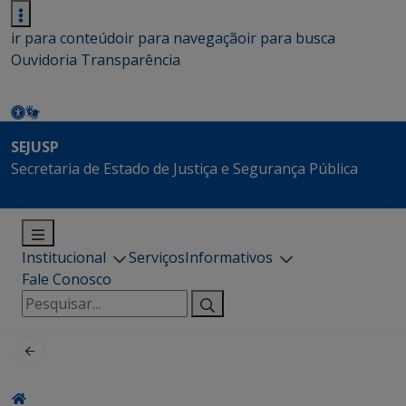
ir para conteúdo
ir para navegação
ir para busca
Ouvidoria
Transparência
SEJUSP
Secretaria de Estado de Justiça e Segurança Pública
Institucional
Serviços
Informativos
Fale Conosco
Pesquisar
por: