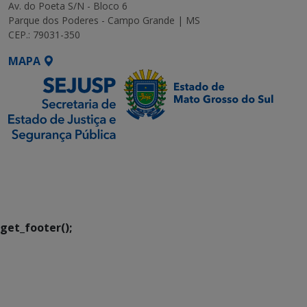
Av. do Poeta S/N - Bloco 6
Parque dos Poderes - Campo Grande | MS
CEP.: 79031-350
MAPA
SETDIG | Secretaria-
Executiva de
Transformação Digital
get_footer();