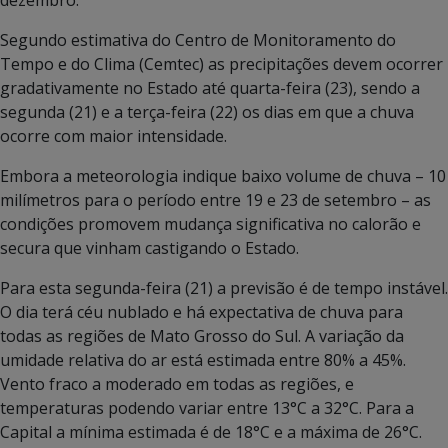
Segundo estimativa do Centro de Monitoramento do
Tempo e do Clima (Cemtec) as precipitações devem ocorrer
gradativamente no Estado até quarta-feira (23), sendo a
segunda (21) e a terça-feira (22) os dias em que a chuva
ocorre com maior intensidade.
Embora a meteorologia indique baixo volume de chuva – 10
milímetros para o período entre 19 e 23 de setembro – as
condições promovem mudança significativa no calorão e
secura que vinham castigando o Estado.
Para esta segunda-feira (21) a previsão é de tempo instável.
O dia terá céu nublado e há expectativa de chuva para
todas as regiões de Mato Grosso do Sul. A variação da
umidade relativa do ar está estimada entre 80% a 45%.
Vento fraco a moderado em todas as regiões, e
temperaturas podendo variar entre 13°C a 32°C. Para a
Capital a mínima estimada é de 18°C e a máxima de 26°C.