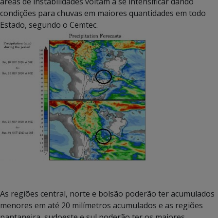
áreas de instabilidades voltam a se intensificar dando
condições para chuvas em maiores quantidades em todo
Estado, segundo o Cemtec.
As regiões central, norte e bolsão poderão ter acumulados
menores em até 20 milímetros acumulados e as regiões
pantaneira, sudoeste e sul poderão ter os maiores