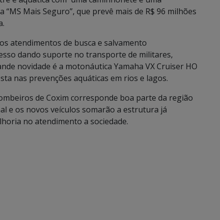
a “MS Mais Seguro”, que prevê mais de R$ 96 milhões
a.
 os atendimentos de busca e salvamento
cesso dando suporte no transporte de militares,
ande novidade é a motonáutica Yamaha VX Cruiser HO
osta nas prevenções aquáticas em rios e lagos.
ombeiros de Coxim corresponde boa parte da região
l e os novos veículos somarão a estrutura já
lhoria no atendimento a sociedade.