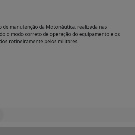
ução de manutenção da Motonáutica, realizada nas
ado o modo correto de operação do equipamento e os
os rotineiramente pelos militares.