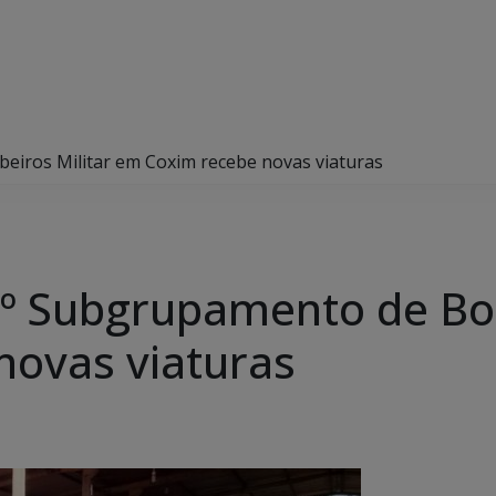
iros Militar em Coxim recebe novas viaturas
5º Subgrupamento de Bo
novas viaturas