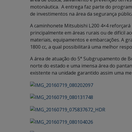
motonáutica. A entrega faz parte do program
de investimentos na área da segurança públic
A caminhonete Mitsubishi L200 4×4 reforçará
principalmente em áreas rurais ou de difícil a
materiais, equipamentos e embarcações. A gr
1800 cc, a qual possibilitará uma melhor resp
A área de atuação do 5° Subgrupamento de B
norte do estado e uma imensa área do pantana
existente na unidade garantido assim uma me