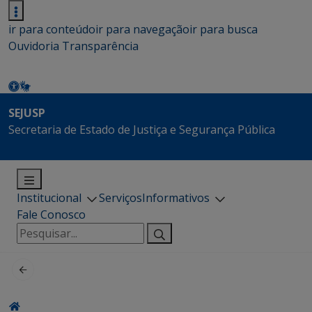
ir para conteúdo
ir para navegação
ir para busca
Ouvidoria
Transparência
SEJUSP
Secretaria de Estado de Justiça e Segurança Pública
Institucional
Serviços
Informativos
Fale Conosco
Pesquisar
por: