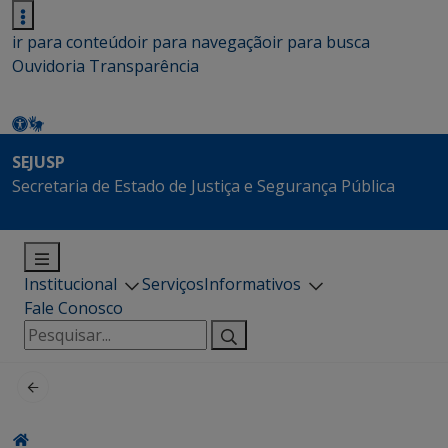
ir para conteúdo
ir para navegação
ir para busca
Ouvidoria
Transparência
SEJUSP
Secretaria de Estado de Justiça e Segurança Pública
Institucional
Serviços
Informativos
Fale Conosco
Pesquisar
por: