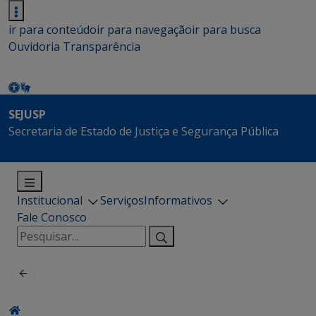
ir para conteúdo
ir para navegação
ir para busca
Ouvidoria
Transparência
SEJUSP
Secretaria de Estado de Justiça e Segurança Pública
Institucional
Serviços
Informativos
Fale Conosco
Pesquisar
por: