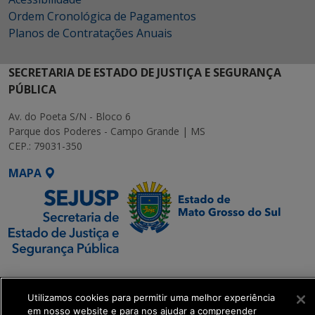
Ordem Cronológica de Pagamentos
Planos de Contratações Anuais
SECRETARIA DE ESTADO DE JUSTIÇA E SEGURANÇA
PÚBLICA
Av. do Poeta S/N - Bloco 6
Parque dos Poderes - Campo Grande | MS
CEP.: 79031-350
MAPA
SETDIG | Secretaria-
Executiva de
Utilizamos cookies para permitir uma melhor experiência
Transformação Digital
em nosso website e para nos ajudar a compreender