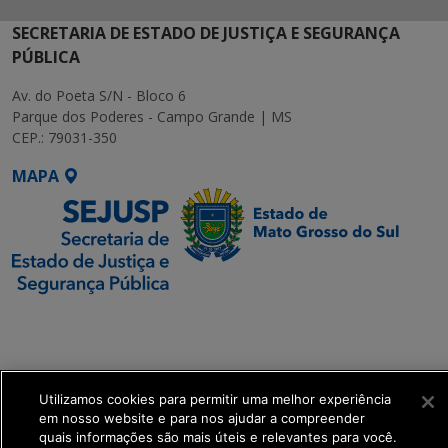
SECRETARIA DE ESTADO DE JUSTIÇA E SEGURANÇA
PÚBLICA
Av. do Poeta S/N - Bloco 6
Parque dos Poderes - Campo Grande | MS
CEP.: 79031-350
MAPA
SETDIG | Secretaria-
Executiva de
Transformação Digital
Utilizamos cookies para permitir uma melhor experiência
get_footer();
em nosso website e para nos ajudar a compreender
quais informações são mais úteis e relevantes para você.