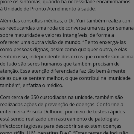
piore os sintomas, quando há necessidade encaminhamos
à Unidade de Pronto Atendimento à saúde.
Além das consultas médicas, o Dr. Yuri também realiza com
as reeducandas uma roda de conversa uma vez por semana
sobre maturidade e valores intangíveis, de forma a
oferecer uma outra visão de mundo. “Tento enxergá-las
como pessoas dignas, assim como qualquer outra, e elas
sentem isso, independente dos erros que cometeram acima
de tudo são seres humanos que também precisam de
atenção. Essa atenção diferenciada faz tão bem à mente
delas que se sentem melhor, o que contribui na imunidade
também”, enfatiza o médico.
Com cerca de 350 custodiadas na unidade, também são
realizadas ações de prevenção de doenças. Conforme a
enfermeira Priscila Delbone, por meio de testes rápidos
está sendo realizado um rastreamento de patologias
infectocontagiosas para descobrir se existem doenças
como sífilis, HIV, hepatites B e C. “Estes testes de inclusão