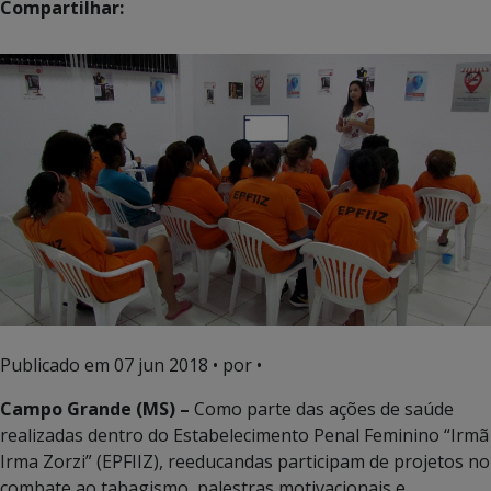
Compartilhar:
Publicado em
07 jun 2018
• por •
Campo Grande (MS) –
Como parte das ações de saúde
realizadas dentro do Estabelecimento Penal Feminino “Irmã
Irma Zorzi” (EPFIIZ), reeducandas participam de projetos no
combate ao tabagismo, palestras motivacionais e