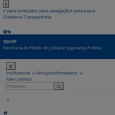
ir para conteúdo
ir para navegação
ir para busca
Ouvidoria
Transparência
SEJUSP
Secretaria de Estado de Justiça e Segurança Pública
Institucional
Serviços
Informativos
Fale Conosco
Pesquisar
por: