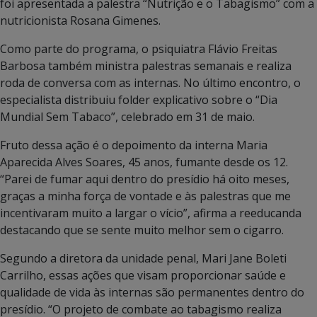
foi apresentada a palestra “Nutrição e o Tabagismo” com a
nutricionista Rosana Gimenes.
Como parte do programa, o psiquiatra Flávio Freitas
Barbosa também ministra palestras semanais e realiza
roda de conversa com as internas. No último encontro, o
especialista distribuiu folder explicativo sobre o “Dia
Mundial Sem Tabaco”, celebrado em 31 de maio.
Fruto dessa ação é o depoimento da interna Maria
Aparecida Alves Soares, 45 anos, fumante desde os 12.
“Parei de fumar aqui dentro do presídio há oito meses,
graças a minha força de vontade e às palestras que me
incentivaram muito a largar o vício”, afirma a reeducanda
destacando que se sente muito melhor sem o cigarro.
Segundo a diretora da unidade penal, Mari Jane Boleti
Carrilho, essas ações que visam proporcionar saúde e
qualidade de vida às internas são permanentes dentro do
presídio. “O projeto de combate ao tabagismo realiza