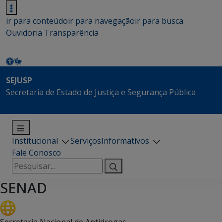
ir para conteúdo
ir para navegação
ir para busca
Ouvidoria
Transparência
SEJUSP
Secretaria de Estado de Justiça e Segurança Pública
Institucional
Serviços
Informativos
Fale Conosco
Pesquisar
por:
SENAD