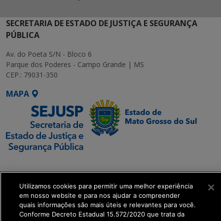
SECRETARIA DE ESTADO DE JUSTIÇA E SEGURANÇA
PÚBLICA
Av. do Poeta S/N - Bloco 6
Parque dos Poderes - Campo Grande | MS
CEP.: 79031-350
MAPA
SETDIG | Secretaria-
Executiva de
Utilizamos cookies para permitir uma melhor experiência
Transformação Digital
em nosso website e para nos ajudar a compreender
quais informações são mais úteis e relevantes para você.
get_footer();
Conforme Decreto Estadual 15.572/2020 que trata da