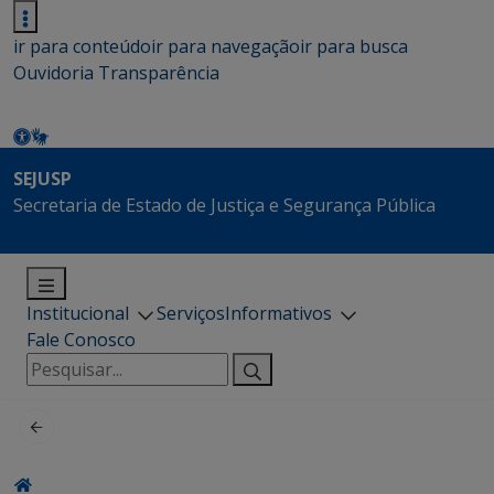
ir para conteúdo
ir para navegação
ir para busca
Ouvidoria
Transparência
SEJUSP
Secretaria de Estado de Justiça e Segurança Pública
Institucional
Serviços
Informativos
Fale Conosco
Pesquisar
por: