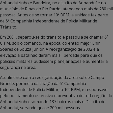
Anhanduizinho e Bandeira, no distrito de Anhanduí e no
município de Ribas do Rio Pardo, atendendo mais de 280 mil
pessoas. Antes de se tornar 10º BPM, a unidade fez parte
da 6ª Companhia Independente de Polícia Militar de
Trânsito.
Em 2001, separou-se do trânsito e passou a se chamar 6ª
CIPM, sob o comando, na época, do então major Enir
Soares de Souza Júnior. A reorganização de 2002 e a
elevação a batalhão deram mais liberdade para que os
policiais militares pudessem planejar ações e aumentar a
segurança na área.
Atualmente com a reorganização da área sul de Campo
Grande, por meio da criação da 6ª Companhia
Independente de Polícia Militar, o 10º BPM, é responsável
pelo policiamento ostensivo e preventivo de toda região do
Anhanduizinho, somando 137 bairros mais o Distrito de
Anhanduí, servindo quase 200 mil pessoas.