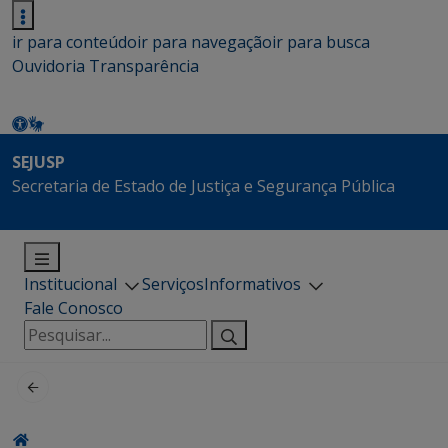
ir para conteúdo
ir para navegação
ir para busca
Ouvidoria
Transparência
SEJUSP
Secretaria de Estado de Justiça e Segurança Pública
Institucional
Serviços
Informativos
Fale Conosco
Pesquisar
por: