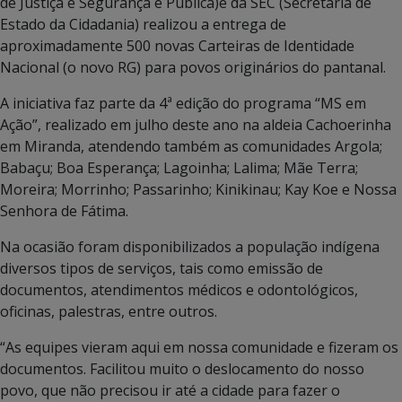
de Justiça e Segurança e Pública)e da SEC (Secretaria de
Estado da Cidadania) realizou a entrega de
aproximadamente 500 novas Carteiras de Identidade
Nacional (o novo RG) para povos originários do pantanal.
A iniciativa faz parte da 4ª edição do programa “MS em
Ação”, realizado em julho deste ano na aldeia Cachoerinha
em Miranda, atendendo também as comunidades Argola;
Babaçu; Boa Esperança; Lagoinha; Lalima; Mãe Terra;
Moreira; Morrinho; Passarinho; Kinikinau; Kay Koe e Nossa
Senhora de Fátima.
Na ocasião foram disponibilizados a população indígena
diversos tipos de serviços, tais como emissão de
documentos, atendimentos médicos e odontológicos,
oficinas, palestras, entre outros.
“As equipes vieram aqui em nossa comunidade e fizeram os
documentos. Facilitou muito o deslocamento do nosso
povo, que não precisou ir até a cidade para fazer o