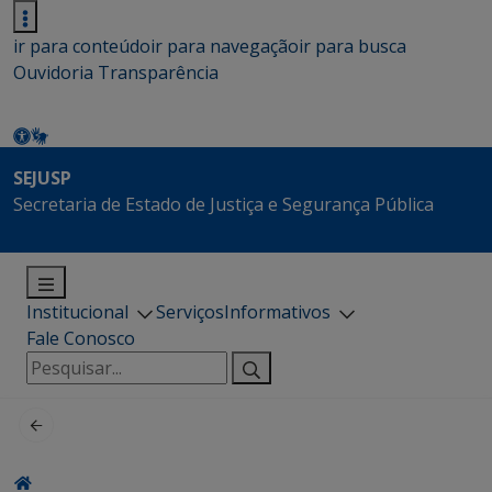
ir para conteúdo
ir para navegação
ir para busca
Ouvidoria
Transparência
SEJUSP
Secretaria de Estado de Justiça e Segurança Pública
Institucional
Serviços
Informativos
Fale Conosco
Pesquisar
por: