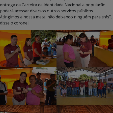
entrega da Carteira de Identidade Nacional a população
poderá acessar diversos outros serviços públicos.
Atingimos a nossa meta, não deixando ninguém para trás”,
disse o coronel.