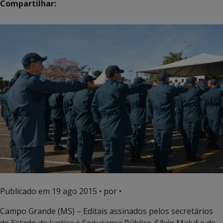
Compartilhar:
Publicado em
19 ago 2015
• por •
Campo Grande (MS) – Editais assinados pelos secretários
de Estado de Justiça e Segurança Pública, Sílvio Maluf e de