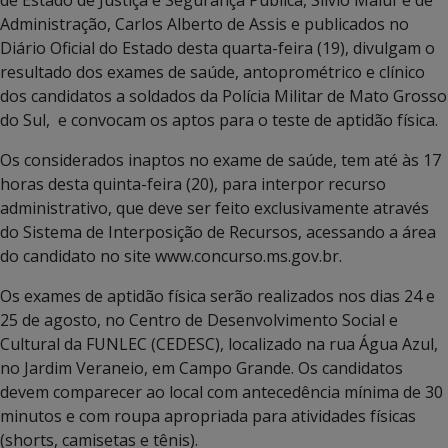
Administração, Carlos Alberto de Assis e publicados no
Diário Oficial do Estado desta quarta-feira (19), divulgam o
resultado dos exames de saúde, antoprométrico e clínico
dos candidatos a soldados da Polícia Militar de Mato Grosso
do Sul, e convocam os aptos para o teste de aptidão física.
Os considerados inaptos no exame de saúde, tem até às 17
horas desta quinta-feira (20), para interpor recurso
administrativo, que deve ser feito exclusivamente através
do Sistema de Interposição de Recursos, acessando a área
do candidato no site www.concurso.ms.gov.br.
Os exames de aptidão física serão realizados nos dias 24 e
25 de agosto, no Centro de Desenvolvimento Social e
Cultural da FUNLEC (CEDESC), localizado na rua Água Azul,
no Jardim Veraneio, em Campo Grande. Os candidatos
devem comparecer ao local com antecedência mínima de 30
minutos e com roupa apropriada para atividades físicas
(shorts, camisetas e tênis).