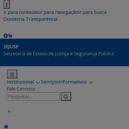
ir para conteúdo
ir para navegação
ir para busca
Ouvidoria
Transparência
SEJUSP
Secretaria de Estado de Justiça e Segurança Pública
Institucional
Serviços
Informativos
Fale Conosco
Pesquisar
por: