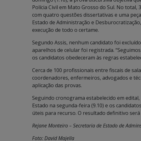
Polícia Civil em Mato Grosso do Sul. No total,
com quatro questões dissertativas e uma peça
Estado de Administração e Desburocratização, 
execução de todo o certame.
Segundo Assis, nenhum candidato foi excluíd
aparelhos de celular foi registrada. “Seguimo
os candidatos obedeceram às regras estabeleci
Cerca de 100 profissionais entre fiscais de sala,
coordenadores, enfermeiros, advogados e téc
aplicação das provas.
Seguindo cronograma estabelecido em edital, o
Estado na segunda-feira (9.10) e os candidatos
úteis para recurso. O resultado definitivo ser
Rejane Monteiro – Secretaria de Estado de Admin
Foto: David Majella