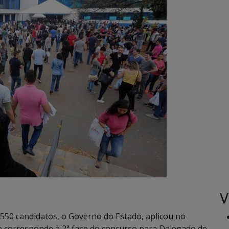
V
550 candidatos, o Governo do Estado, aplicou no
ue corresponde à 2ª fase do concurso para Delegado de