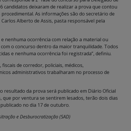
 36 candidatos deixaram de realizar a prova que contou
 procedimental. As informações são do secretário de
Carlos Alberto de Assis, pasta responsável pela
o e nenhuma ocorrência com relação a material ou
s com o concurso dentro da maior tranquilidade. Todos
das e nenhuma ocorrência foi registrada”, definiu.
 fiscais de corredor, policiais, médicos,
nicos administrativos trabalharam no processo de
 resultado da prova será publicado em Diário Oficial
, que por ventura se sentirem lesados, terão dois dias
á publicado no dia 17 de outubro.
sitração e Desburocratização (SAD)