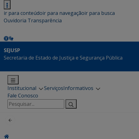
ir para conteúdo
ir para navegação
ir para busca
Ouvidoria
Transparência
SEJUSP
Secretaria de Estado de Justiça e Segurança Pública
Institucional
Serviços
Informativos
Fale Conosco
Pesquisar
por: