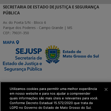
SECRETARIA DE ESTADO DE JUSTIÇA E SEGURANÇA
PÚBLICA
Av. do Poeta S/N - Bloco 6
Parque dos Poderes - Campo Grande | MS
CEP.: 79031-350
MAPA
SETDIG | Secretaria-
Executiva de
Utilizamos cookies para permitir uma melhor experiência
Transformação Digital
em nosso website e para nos ajudar a compreender
quais informações são mais úteis e relevantes para você.
get_footer();
Conforme Decreto Estadual 15.572/2020 que trata da
LGPD no Governo do Estado de Mato Grosso do Sul.