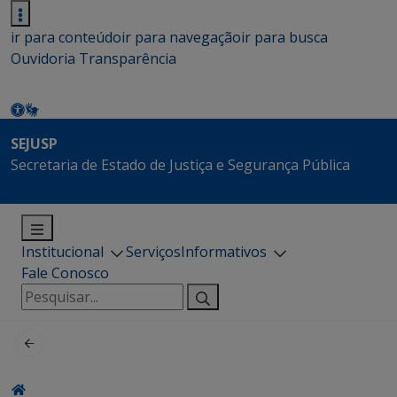
ir para conteúdo
ir para navegação
ir para busca
Ouvidoria
Transparência
SEJUSP
Secretaria de Estado de Justiça e Segurança Pública
Institucional
Serviços
Informativos
Fale Conosco
Pesquisar
por: