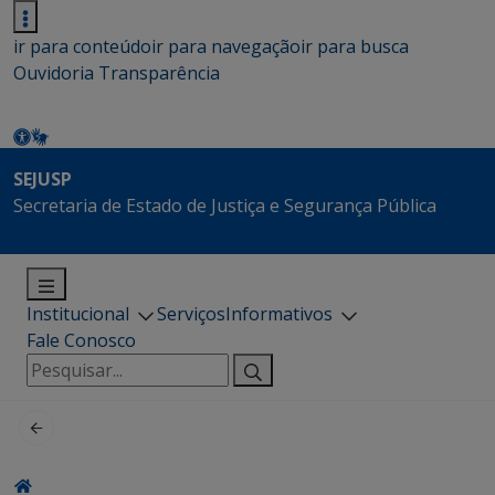
ir para conteúdo
ir para navegação
ir para busca
Ouvidoria
Transparência
SEJUSP
Secretaria de Estado de Justiça e Segurança Pública
Institucional
Serviços
Informativos
Fale Conosco
Pesquisar
por: