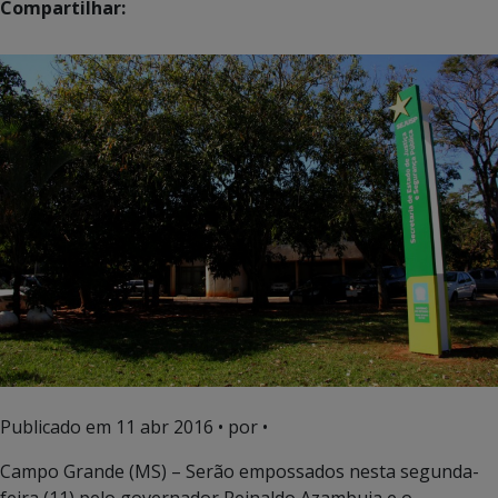
Compartilhar:
Publicado em
11 abr 2016
• por •
Campo Grande (MS) – Serão empossados nesta segunda-
feira (11) pelo governador Reinaldo Azambuja e o