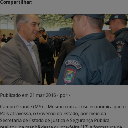
Compartilhar:
Publicado em
21 mar 2016
• por •
Campo Grande (MS) – Mesmo com a crise econômica que o
País atravessa, o Governo do Estado, por meio da
Secretaria de Estado de Justiça e Segurança Pública,
realizou na manhã desta quinta-feira (17) a formatura de