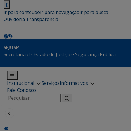
ir para conteúdo
ir para navegação
ir para busca
Ouvidoria
Transparência
SEJUSP
Secretaria de Estado de Justiça e Segurança Pública
Institucional
Serviços
Informativos
Fale Conosco
Pesquisar
por: